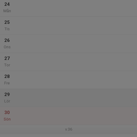
24
Mån
25
Tis
26
Ons
27
Tor
28
Fre
29
Lör
30
Sön
v.36