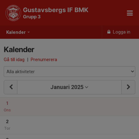
Gustavsbergs IF BMK
Grupp 3
Logga in
Kalender
Kalender
Gå till idag
|
Prenumerera
Januari 2025
1
Ons
2
Tor