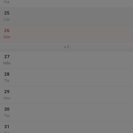
Fre
25
Lör
26
Sön
v.5
27
Mån
28
Tis
29
Ons
30
Tor
31