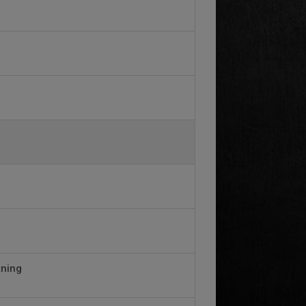
tning