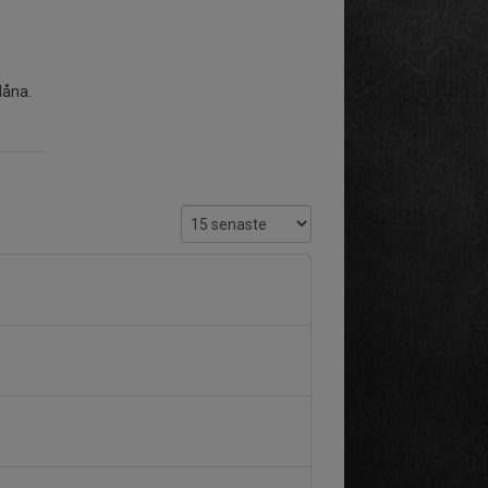
låna.