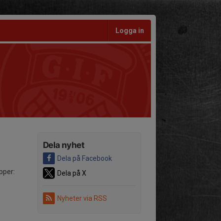
Logga in
Dela nyhet
Dela på Facebook
upper:
Dela på X
Nyheter via RSS