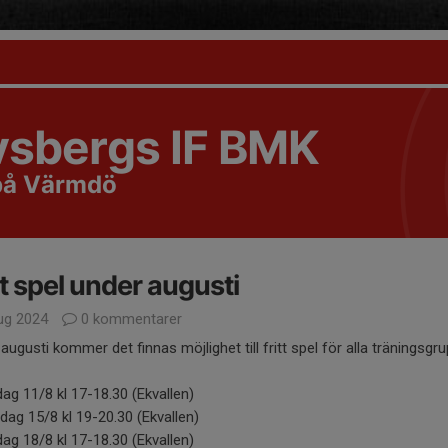
vsbergs IF BMK
på Värmdö
tt spel under augusti
ug 2024
0 kommentarer
augusti kommer det finnas möjlighet till fritt spel för alla träningsgr
ag 11/8 kl 17-18.30 (Ekvallen)
dag 15/8 kl 19-20.30 (Ekvallen)
ag 18/8 kl 17-18.30 (Ekvallen)