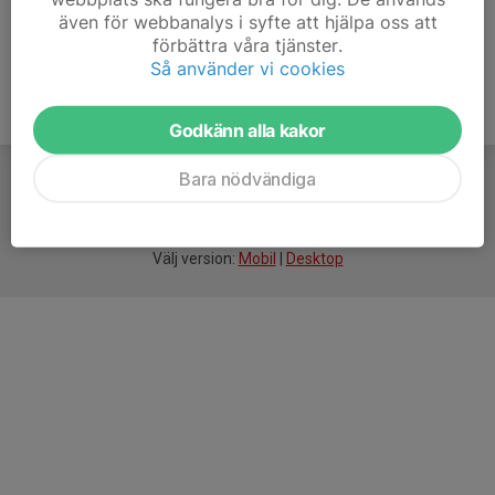
även för webbanalys i syfte att hjälpa oss att
förbättra våra tjänster.
Så använder vi cookies
Godkänn alla kakor
Bara nödvändiga
För
smarta
idrottsföreningar
Välj version:
Mobil
|
Desktop