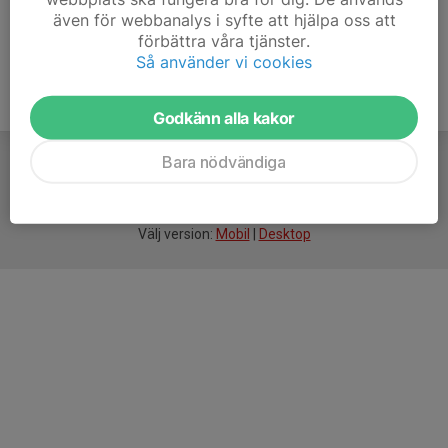
även för webbanalys i syfte att hjälpa oss att
förbättra våra tjänster.
Så använder vi cookies
Godkänn alla kakor
Bara nödvändiga
För
smarta
idrottsföreningar
Välj version:
Mobil
|
Desktop